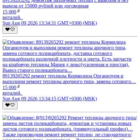
89139265292 демонтаж различных теплиц с вывозом и без
вывоза от 15000 рублей или договорная
15 000
виталий.
Sun Aug 09 2026 13:34:31 GMT+0300 (MSK)
89139265292 ремонт теплицы Кормилица Организуем и
выполним ремонт теплицы арочного типа, замена сотового…
15 000
виталий.
Sun Aug 09 2026 13:34:15 GMT+0300 (MSK)