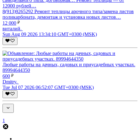
8(913)9265292 Ремонт теплицы арочного типа/замена листов
поликарбоната, демонтаж и установка новых листов…
12 000
виталий.
Sun Aug 09 2026 13:34:10 GMT+0300 (MSK)
Любые работы на дачных, садовых и приусадебных участках.
89994644350
600
Dmitry.
Tue Jul 07 2026 06:52:07 GMT+0300 (MSK)
1